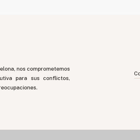
celona, nos comprometemos
Co
tiva para sus conflictos,
preocupaciones.