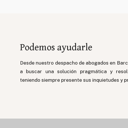
Podemos ayudarle
Desde nuestro despacho de abogados en Bar
a buscar una solución pragmática y resolu
teniendo siempre presente sus inquietudes y 