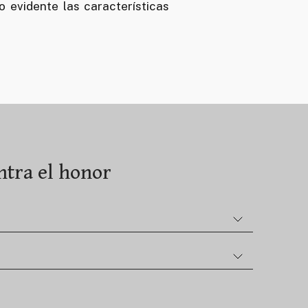
 evidente las características
ontra el honor