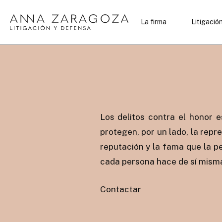
La firma
Litigación
Los delitos contra el honor es
protegen, por un lado, la rep
reputación y la fama que la pe
cada persona hace de sí mism
Contactar