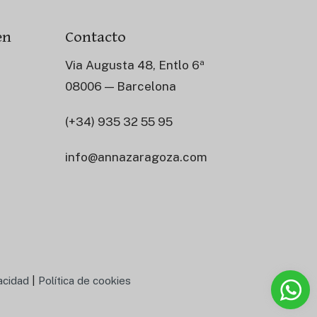
en
Contacto
Via Augusta 48, Entlo 6ª
08006 — Barcelona
(+34) 935 32 55 95
info@annazaragoza.com
vacidad
|
Política de cookies