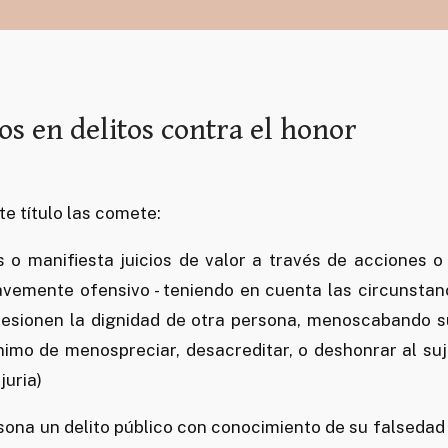
s en delitos contra el honor
e título las comete:
o manifiesta juicios de valor a través de acciones o
ravemente ofensivo - teniendo en cuenta las circunstan
- lesionen la dignidad de otra persona, menoscabando 
nimo de menospreciar, desacreditar, o deshonrar al su
juria)
sona un delito público con conocimiento de su falsedad