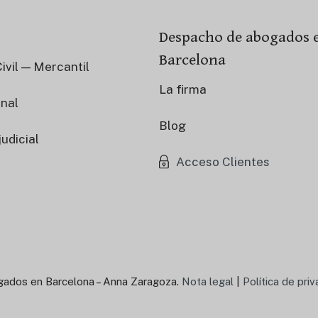
Despacho de abogados 
Barcelona
Civil — Mercantil
La firma
nal
Blog
judicial
Acceso Clientes
ados en Barcelona – Anna Zaragoza.
Nota legal
|
Política de pri