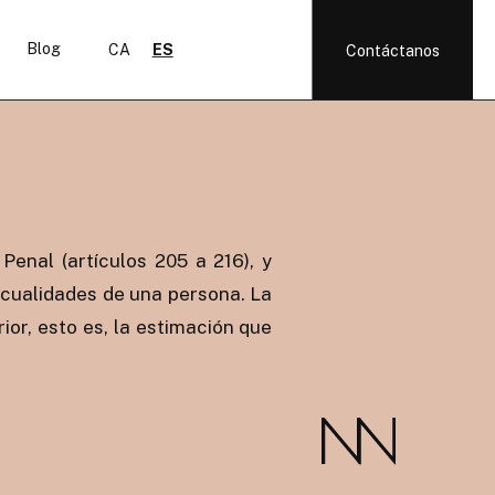
Blog
CA
ES
Contáctanos
 Penal (artículos 205 a 216), y
 cualidades de una persona. La
ior, esto es, la estimación que