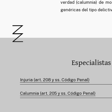
verdad (calumnia) de mod
genéricas del tipo delic
Especialistas
Injuria (art. 208 y ss. Código Penal)
Calumnia (art. 205 y ss. Código Penal)