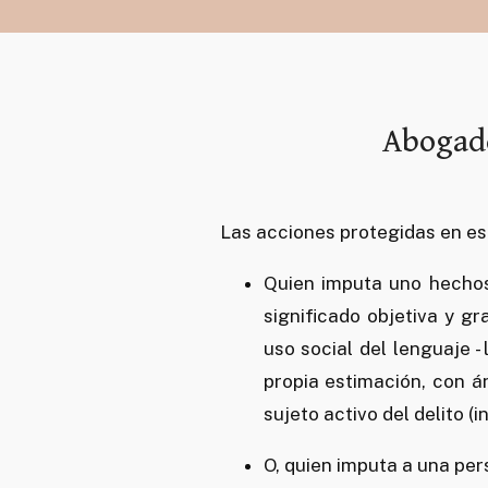
Abogado
Las acciones protegidas en est
Quien imputa uno hechos 
significado objetiva y g
uso social del lenguaje 
propia estimación, con á
sujeto activo del delito (in
O, quien imputa a una per