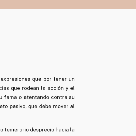
 expresiones que por tener un
cias que rodean la acción y el
su fama o atentando contra su
jeto pasivo, que debe mover al
 o temerario desprecio hacia la