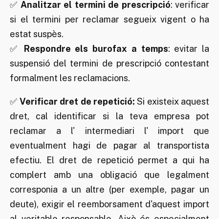
✅
Analitzar el termini de prescripció
: verificar
si el termini per reclamar segueix vigent o ha
estat suspès.
✅
Respondre els burofax a temps
: evitar la
suspensió del termini de prescripció contestant
formalment les reclamacions.
✅
Verificar dret de repetició:
Si existeix aquest
dret, cal identificar si la teva empresa pot
reclamar a l' intermediari l' import que
eventualment hagi de pagar al transportista
efectiu. El dret de repetició permet a qui ha
complert amb una obligació que legalment
corresponia a un altre (per exemple, pagar un
deute), exigir el reemborsament d'aquest import
al veritable responsable. Això és especialment