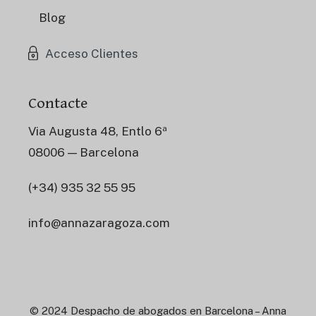
Blog
Acceso Clientes
Contacte
Via Augusta 48, Entlo 6ª
08006 — Barcelona
(+34) 935 32 55 95
info@annazaragoza.com
© 2024 Despacho de abogados en Barcelona – Anna