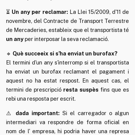
⏳
Un any per reclamar:
La Llei 15/2009, d'11 de
novembre, del Contracte de Transport Terrestre
de Mercaderies, estableix que el transportista té
un any
per interposar la seva reclamació.
🔹
Què succeeix si s'ha enviat un burofax?
El termini d'un any s'interromp si el transportista
ha enviat un burofax reclamant el pagament i
aquest no ha estat respost. En aquest cas, el
termini de prescripció
resta suspès
fins que es
rebi una resposta per escrit.
⚠️
dada important:
Si el carregador o algun
intermediari va respondre de forma oficial en
nom de l' empresa, hi podria haver una represa