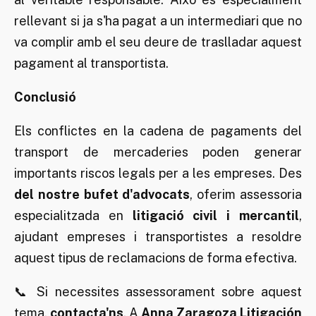
rellevant si ja s'ha pagat a un intermediari que no
va complir amb el seu deure de traslladar aquest
pagament al transportista.
Conclusió
Els conflictes en la cadena de pagaments del
transport de mercaderies poden generar
importants riscos legals per a les empreses. Des
del nostre bufet d'advocats
, oferim assessoria
especialitzada en
litigació civil i mercantil
,
ajudant empreses i transportistes a resoldre
aquest tipus de reclamacions de forma efectiva.
📞 Si necessites assessorament sobre aquest
tema,
contacta'ns
. A
Anna Zaragoza Litigación